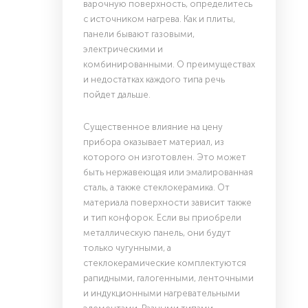
варочную поверхность, определитесь
с источником нагрева. Как и плиты,
панели бывают газовыми,
электрическими и
комбинированными. О преимуществах
и недостатках каждого типа речь
пойдет дальше.
Существенное влияние на цену
прибора оказывает материал, из
которого он изготовлен. Это может
быть нержавеющая или эмалированная
сталь, а также стеклокерамика. От
материала поверхности зависит также
и тип конфорок. Если вы приобрели
металлическую панель, они будут
только чугунными, а
стеклокерамические комплектуются
рапидными, галогенными, ленточными
и индукционными нагревательными