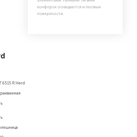
элементами. Разными типами
конфорок оснащаются и газовые
поверхности.
rd
 6515 R Herd
траиваемая
ть
ть
олешница