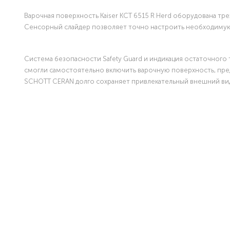
Варочная поверхность Kaiser KCT 6515 R Herd оборудована тр
Сенсорный слайдер позволяет точно настроить необходимую
Система безопасности Safety Guard и индикация остаточного 
смогли самостоятельно включить варочную поверхность, пре
SCHOTT CERAN долго сохраняет привлекательный внешний ви