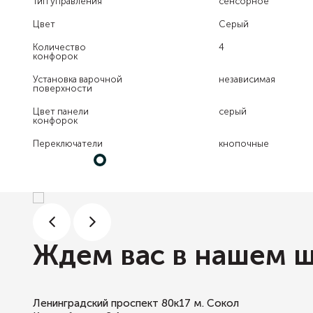
Тип управления
сенсорное
Цвет
Серый
Количество
4
конфорок
Установка варочной
независимая
поверхности
Цвет панели
серый
конфорок
Переключатели
кнопочные
Ждем вас в нашем 
Ленинградский проспект 80к17
м. Сокол