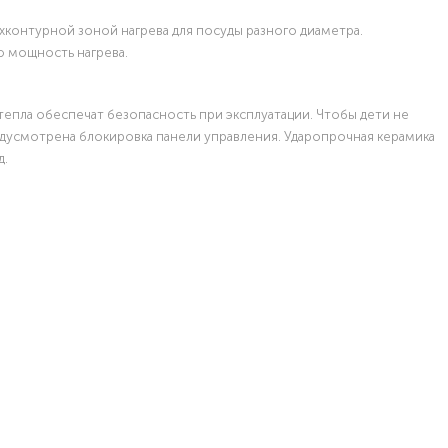
ехконтурной зоной нагрева для посуды разного диаметра.
 мощность нагрева.
тепла обеспечат безопасность при эксплуатации. Чтобы дети не
дусмотрена блокировка панели управления. Ударопрочная керамика
д.