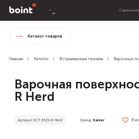
Сервисное
Каталог
товаров
Главная
Каталог
Встраиваемая техника
Варочные п
Варочная поверхнос
R Herd
В и
Бренд:
Kaiser
Артикул KCT 6515 R Herd