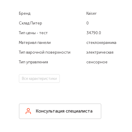
Бренд
Kaiser
Склад Питер
0
Тип цены - тест
34790.0
Материал панели
стеклокерамика
Тип варочной поверхности
электрическая
Тип управления
сенсорное
Все характеристики
Консультация специалиста