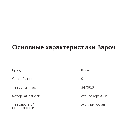
Основные характеристики Варочна
Бренд
Kaiser
Склад Питер
0
Тип цены - тест
34790.0
Материал панели
стеклокерамика
Тип варочной
электрическая
поверхности