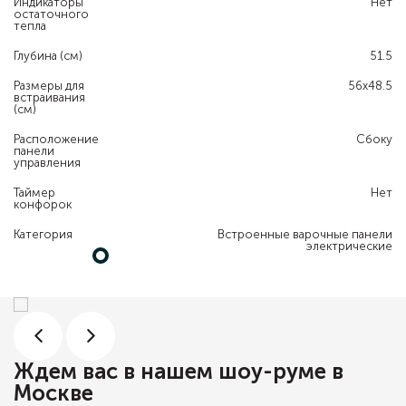
Индикаторы
Нет
остаточного
тепла
Глубина (см)
51.5
Размеры для
56х48.5
встраивания
(см)
Расположение
Сбоку
панели
управления
Таймер
Нет
конфорок
Категория
Встроенные варочные панели
электрические
Ждем вас в нашем шоу-руме в
Москве