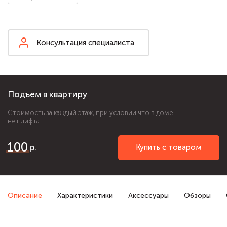
Консультация специалиста
Подъем в квартиру
Стоимость за каждый этаж, при условии что в доме
нет лифта
100
Купить с товаром
Описание
Характеристики
Аксессуары
Обзоры