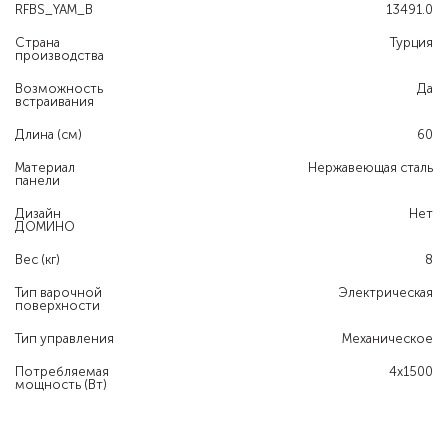
RFBS_YAM_B
13491.0
Страна
Турция
производства
Возможность
Да
встраивания
Длина (см)
60
Материал
Нержавеющая сталь
панели
Дизайн
Нет
ДОМИНО
Вес (кг)
8
Тип варочной
Электрическая
поверхности
Тип управления
Механическое
Потребляемая
4х1500
мощность (Вт)