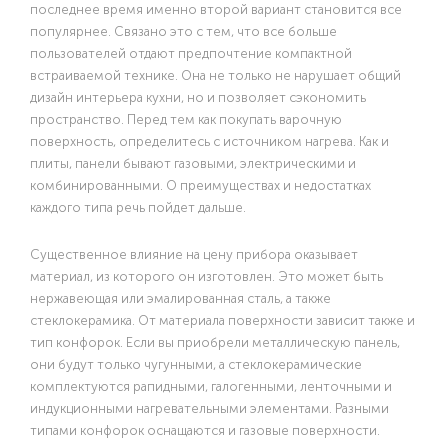
последнее время именно второй вариант становится все
популярнее. Связано это с тем, что все больше
пользователей отдают предпочтение компактной
встраиваемой технике. Она не только не нарушает общий
дизайн интерьера кухни, но и позволяет сэкономить
пространство. Перед тем как покупать варочную
поверхность, определитесь с источником нагрева. Как и
плиты, панели бывают газовыми, электрическими и
комбинированными. О преимуществах и недостатках
каждого типа речь пойдет дальше.
Существенное влияние на цену прибора оказывает
материал, из которого он изготовлен. Это может быть
нержавеющая или эмалированная сталь, а также
стеклокерамика. От материала поверхности зависит также и
тип конфорок. Если вы приобрели металлическую панель,
они будут только чугунными, а стеклокерамические
комплектуются рапидными, галогенными, ленточными и
индукционными нагревательными элементами. Разными
типами конфорок оснащаются и газовые поверхности.