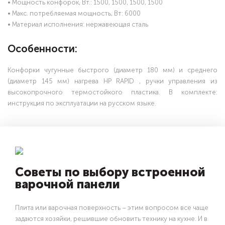
• Мощность конфорок, Вт.: 1500, 1500, 1500, 1500
• Макс. потребляемая мощность, Вт: 6000
• Материал исполнения: нержавеющая сталь
Особенности:
Конфорки чугунные быстрого (диаметр 180 мм) и среднего
(диаметр 145 мм) нагрева HP RAPID , ручки управления из
высокопрочного термостойкого пластика. В комплекте:
инструкция по эксплуатации на русском языке.
Советы по выбору встроенной
варочной панели
Плита или варочная поверхность – этим вопросом все чаще
задаются хозяйки, решившие обновить технику на кухне. И в