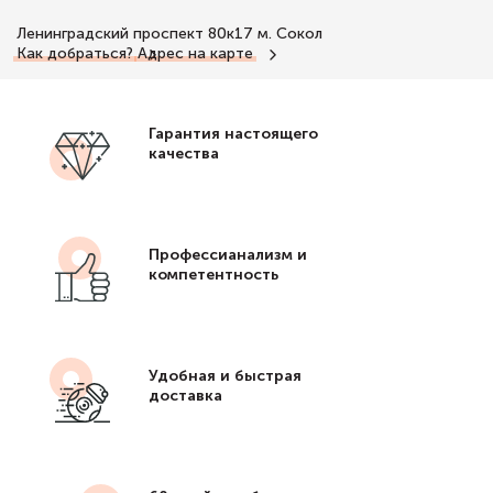
Ленинградский проспект 80к17
м. Сокол
Как добраться?
Адрес на карте
Гарантия настоящего
качества
Профессианализм и
компетентность
Удобная и быстрая
доставка