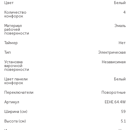
Цвет
Белый
Количество
4
конфорок
Материал
Эмаль
рабочей
поверхности
Таймер
Нет
Тип
Электрическая
Установка
Независимая
варочной
поверхности
Цвет панели
Белый
конфорок
Переключатели
Поворотные
Артикул
EEHE.64.4W
Ширина (см)
59
Высота (см)
5.1