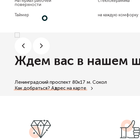
Материал рабочей
стеклокерамика
поверхности
Таймер
на каждую комфорку
Ждем вас в нашем 
Ленинградский проспект 80к17
м. Сокол
Как добраться?
Адрес на карте