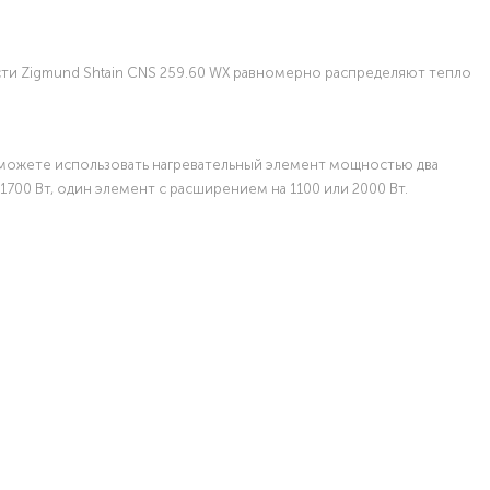
сти Zigmund Shtain CNS 259.60 WX равномерно распределяют тепло
вы можете использовать нагревательный элемент мощностью два
1700 Вт, один элемент с расширением на 1100 или 2000 Вт.