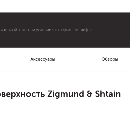
а каждый этаж, при условии что в доме нет лифта
Аксессуары
Обзоры
верхность Zigmund & Shtain