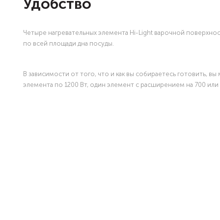
Удобство
Четыре нагревательных элемента Hi-Light варочной поверхно
по всей площади дна посуды.
В зависимости от того, что и как вы собираетесь готовить, 
элемента по 1200 Вт, один элемент с расширением на 700 или 