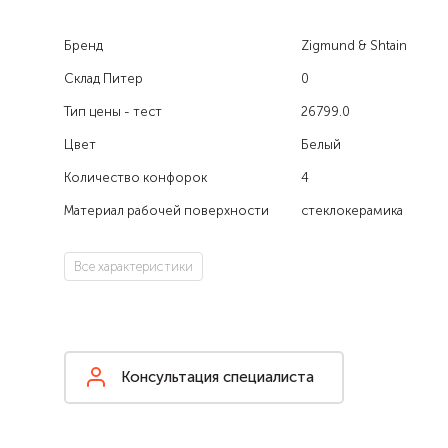
Бренд
Zigmund & Shtain
Склад Питер
0
Тип цены - тест
26799.0
Цвет
Белый
Количество конфорок
4
Материал рабочей поверхности
стеклокерамика
Все характеристики
Консультация специалиста