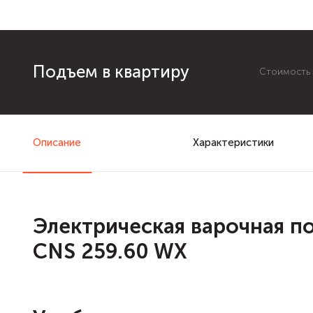
Подъем в квартиру
Стоимость з
Описание
Характеристики
Электрическая варочная по
CNS 259.60 WX