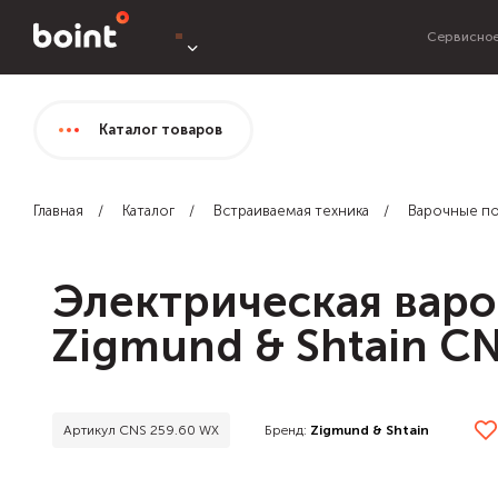
Сервисное
Каталог
товаров
Главная
Каталог
Встраиваемая техника
Варочные п
Электрическая варо
Zigmund & Shtain C
Бренд:
Zigmund & Shtain
Артикул CNS 259.60 WX