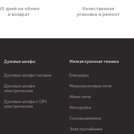
60 дней на обмен
Качественная
и возврат
упаковка и ремонт
Духовые шкафы
Мелкая кухонная техника
Духовые шкафы газовые
Блендеры
Духовые шкафы
Микроволновые печи
электрические
Мини-печи
Духовые шкафы с СВЧ
электрические
Мясорубки
Соковыжималки
Электрочайники