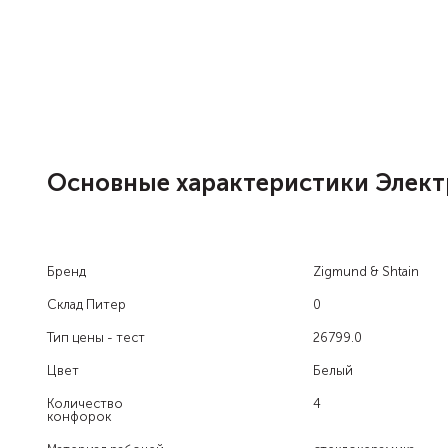
Основные характеристики Электр
Бренд
Zigmund & Shtain
Склад Питер
0
Тип цены - тест
26799.0
Цвет
Белый
Количество
4
конфорок