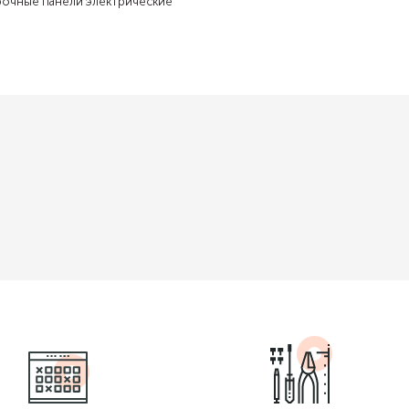
рочные панели электрические