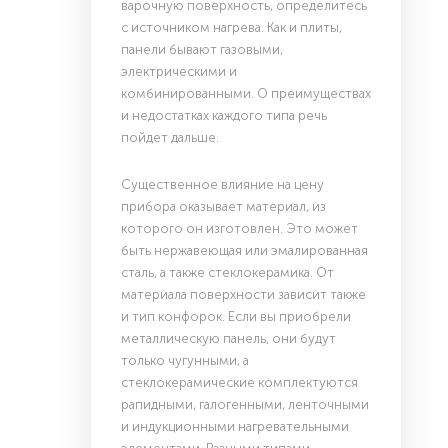
варочную поверхность, определитесь
с источником нагрева. Как и плиты,
панели бывают газовыми,
электрическими и
комбинированными. О преимуществах
и недостатках каждого типа речь
пойдет дальше.
Существенное влияние на цену
прибора оказывает материал, из
которого он изготовлен. Это может
быть нержавеющая или эмалированная
сталь, а также стеклокерамика. От
материала поверхности зависит также
и тип конфорок. Если вы приобрели
металлическую панель, они будут
только чугунными, а
стеклокерамические комплектуются
рапидными, галогенными, ленточными
и индукционными нагревательными