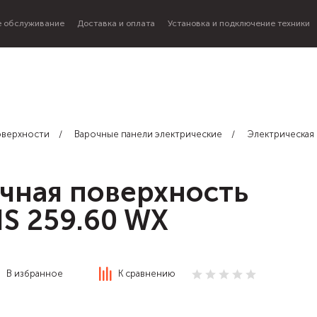
 обслуживание
Доставка и оплата
Установка и подключение техники
оверхности
Варочные панели электрические
Электрическая 
чная поверхность
NS 259.60 WX
В избранное
К сравнению