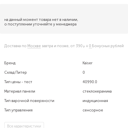
на данный момент товара нет в наличии,
о поступлении уточняйте у менеджера
Доставка по
Москве
завтра и позже,
от 390
+
0
Бонусных рублей
Бренд
Kaiser
Склад Питер
0
Тип цены - тест
40990.0
Материал панели
стеклокерамика
Тип варочной поверхности
индукционная
Тип управления
сенсорное
Все характеристики