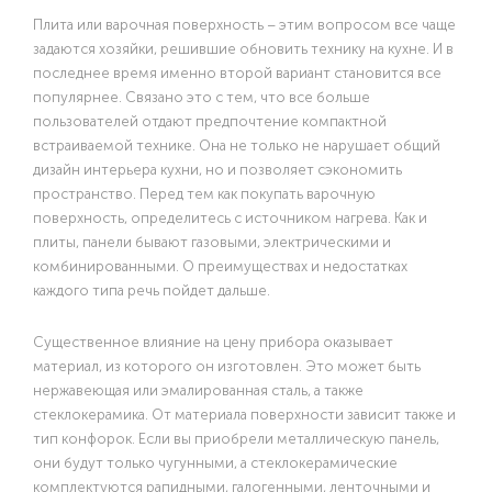
Плита или варочная поверхность – этим вопросом все чаще
задаются хозяйки, решившие обновить технику на кухне. И в
последнее время именно второй вариант становится все
популярнее. Связано это с тем, что все больше
пользователей отдают предпочтение компактной
встраиваемой технике. Она не только не нарушает общий
дизайн интерьера кухни, но и позволяет сэкономить
пространство. Перед тем как покупать варочную
поверхность, определитесь с источником нагрева. Как и
плиты, панели бывают газовыми, электрическими и
комбинированными. О преимуществах и недостатках
каждого типа речь пойдет дальше.
Существенное влияние на цену прибора оказывает
материал, из которого он изготовлен. Это может быть
нержавеющая или эмалированная сталь, а также
стеклокерамика. От материала поверхности зависит также и
тип конфорок. Если вы приобрели металлическую панель,
они будут только чугунными, а стеклокерамические
комплектуются рапидными, галогенными, ленточными и