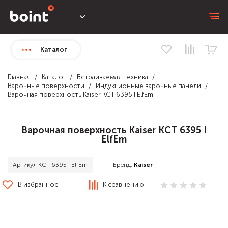
Каталог
Главная
Каталог
Встраиваемая техника
Варочные поверхности
Индукционные варочные панели
Варочная поверхность Kaiser KCT 6395 I ElfEm
Варочная поверхность Kaiser KCT 6395 I
ElfEm
Бренд:
Kaiser
Артикул KCT 6395 I ElfEm
В избранное
К сравнению