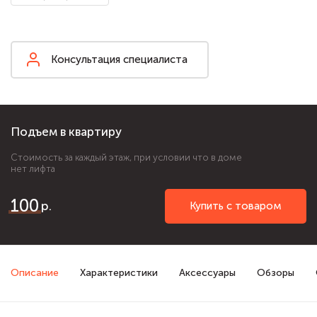
Консультация специалиста
Подъем в квартиру
Стоимость за каждый этаж, при условии что в доме
нет лифта
100
Купить с товаром
Описание
Характеристики
Аксессуары
Обзоры