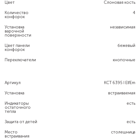
Цвет
Слоновая кость
Количество
4
конфорок
Установка
независимая
варочной
поверхности
Цвет панели
бежевый
конфорок
Переключатели
кнопочные
Артикул
KCT 6395 I ElfEm
Установка
встраиваемая
Индикаторы
есть
остаточного
тепла
Защита от детей
есть
Место
столешница
встраивания