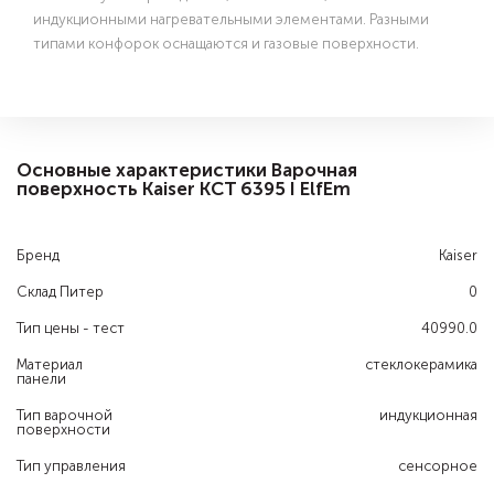
индукционными нагревательными элементами. Разными
типами конфорок оснащаются и газовые поверхности.
Основные характеристики Варочная
поверхность Kaiser KCT 6395 I ElfEm
Бренд
Kaiser
Склад Питер
0
Тип цены - тест
40990.0
Материал
стеклокерамика
панели
Тип варочной
индукционная
поверхности
Тип управления
сенсорное