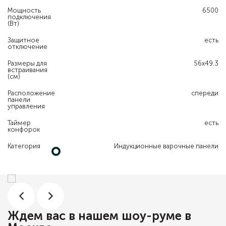
Мощность
6500
подключения
(Вт)
Защитное
есть
отключение
Размеры для
56x49.3
встраивания
(см)
Расположение
спереди
панели
управления
Таймер
есть
конфорок
Категория
Индукционные варочные панели
Ждем вас в нашем шоу-руме в