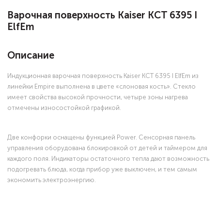
Варочная поверхность Kaiser KCT 6395 I
ElfEm
Описание
Индукционная варочная поверхность Kaiser KCT 6395 I ElfEm из
линейки Empire выполнена в цвете «слоновая кость». Стекло
имеет свойства высокой прочности, четыре зоны нагрева
отмечены износостойкой графикой.
Две конфорки оснащены функцией Power. Сенсорная панель
управления оборудована блокировкой от детей и таймером для
каждого поля. Индикаторы остаточного тепла дают возможность
подогревать блюда, когда прибор уже выключен, и тем самым
экономить электроэнергию.