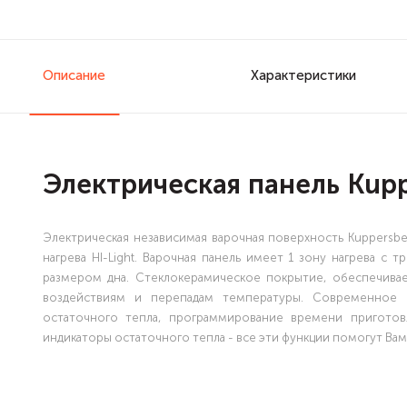
Описание
Характеристики
Электрическая панель Kupp
Электрическая независимая варочная поверхность Kuppersb
нагрева HI-Light. Варочная панель имеет 1 зону нагрева 
размером дна. Стеклокерамическое покрытие, обеспечива
воздействиям и перепадам температуры. Современное 
остаточного тепла, программирование времени приготовл
индикаторы остаточного тепла - все эти функции помогут Ва