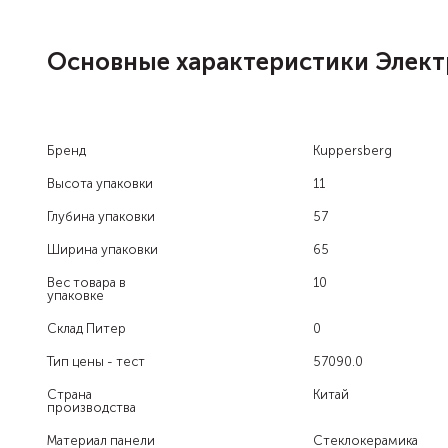
Основные характеристики Электр
Бренд
Kuppersberg
Высота упаковки
11
Глубина упаковки
57
Ширина упаковки
65
Вес товара в
10
упаковке
Склад Питер
0
Тип цены - тест
57090.0
Страна
Китай
производства
Материал панели
Стеклокерамика