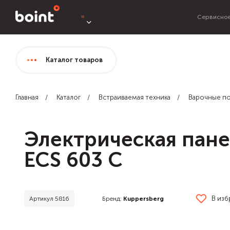
Сервисное
Каталог
товаров
Главная
Каталог
Встраиваемая техника
Варочные п
Электрическая пане
ECS 603 C
В из
Бренд:
Kuppersberg
Артикул 5816