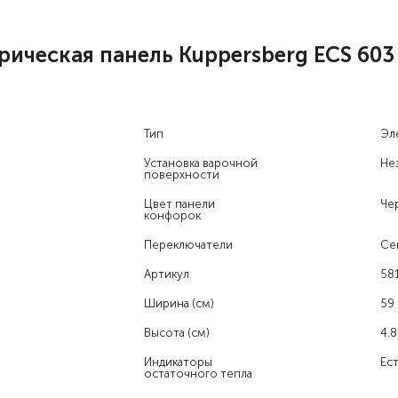
ическая панель Kuppersberg ECS 603
Тип
Эл
Установка варочной
Не
поверхности
Цвет панели
Че
конфорок
Переключатели
Се
Артикул
58
Ширина (см)
59
Высота (см)
4.8
Индикаторы
Ест
остаточного тепла