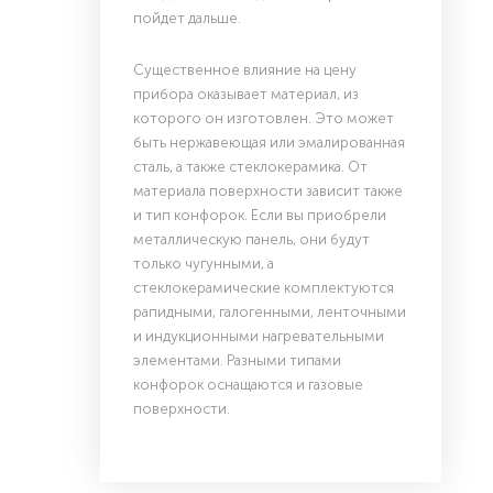
пойдет дальше.
Существенное влияние на цену
прибора оказывает материал, из
которого он изготовлен. Это может
быть нержавеющая или эмалированная
сталь, а также стеклокерамика. От
материала поверхности зависит также
и тип конфорок. Если вы приобрели
металлическую панель, они будут
только чугунными, а
стеклокерамические комплектуются
рапидными, галогенными, ленточными
и индукционными нагревательными
элементами. Разными типами
конфорок оснащаются и газовые
поверхности.