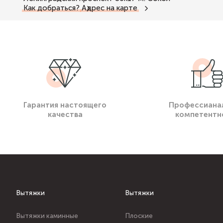
Как добраться?
Адрес на карте
Гарантия настоящего
Профессиана
качества
компетентн
Вытяжки
Вытяжки
Вытяжки каминные
Плоские