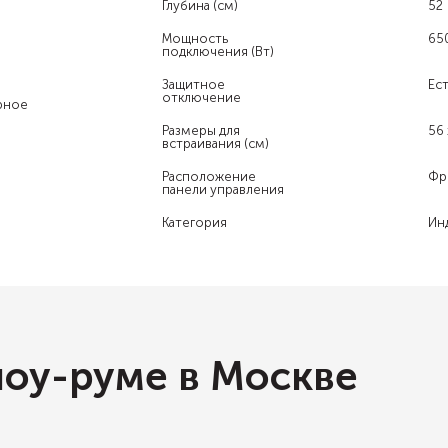
Глубина (см)
52
Мощность
65
подключения (Вт)
Защитное
Ест
отключение
рное
Размеры для
56 
встраивания (см)
Расположение
Фр
панели управления
Категория
Ин
шоу-руме в Москве