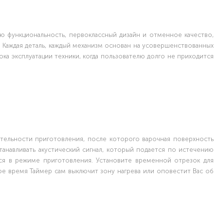
ю функциональность, первоклассный дизайн и отменное качество,
Каждая деталь, каждый механизм основан на усовершенствованных
ока эксплуатации техники, когда пользователю долго не приходится
ельности приготовления, после которого варочная поверхность
анавливать акустический сигнал, который подается по истечению
тся в режиме приготовления. Установите временной отрезок для
ое время Таймер сам выключит зону нагрева или оповестит Вас об