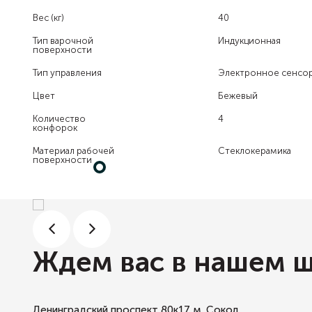
Вес (кг)
40
Тип варочной
Индукционная
поверхности
Тип управления
Электронное сенсо
Цвет
Бежевый
Количество
4
конфорок
Материал рабочей
Стеклокерамика
поверхности
Ждем вас в нашем 
Ленинградский проспект 80к17
м. Сокол