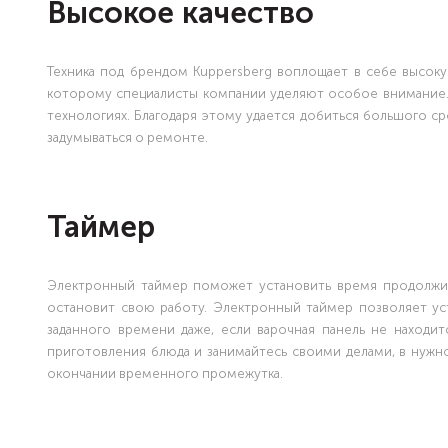
Высокое качество
Техника под брендом Kuppersberg воплощает в себе высоку
которому специалисты компании уделяют особое внимание. 
технологиях. Благодаря этому удается добиться большого ср
задумываться о ремонте.
Таймер
Электронный таймер поможет установить время продолжит
остановит свою работу. Электронный таймер позволяет уст
заданного времени даже, если варочная панель не находи
приготовления блюда и занимайтесь своими делами, в нужн
окончании временного промежутка.