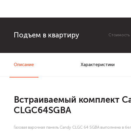
Подъем в квартиру
Стоимость з
Описание
Характеристики
Встраиваемый комплект Ca
CLGC64SGBA
Газовая варочная панель Candy CLGC 64 SGBA выполнена в бе