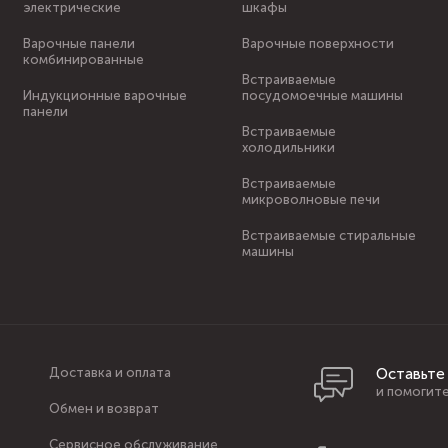
электрические
шкафы
Варочные панели
Варочные поверхности
комбинированные
Встраиваемые
Индукционные варочные
посудомоечные машины
панели
Встраиваемые
холодильники
Встраиваемые
микроволновые печи
Встраиваемые стиральные
машины
Доставка и оплата
Оставьте
и помогите
Обмен и возврат
Сервисное обслуживание