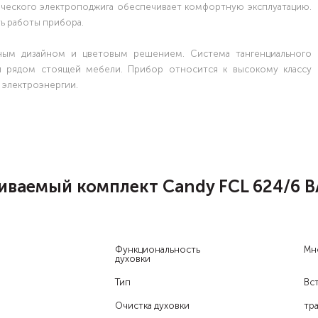
ического электроподжига обеспечивает комфортную эксплуатацию.
ть работы прибора.
ным дизайном и цветовым решением. Система тангенциального
 и рядом стоящей мебели. Прибор относится к высокому классу
 электроэнергии.
иваемый комплект Candy FCL 624/6 
Функциональность
Мн
духовки
Тип
Вс
Очистка духовки
тр