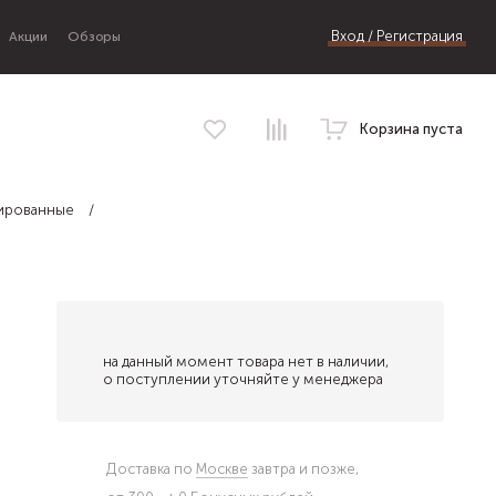
Вход / Регистрация
Акции
Обзоры
Корзина пуста
нированные
на данный момент товара нет в наличии,
о поступлении уточняйте у менеджера
Доставка по
Москве
завтра и позже,