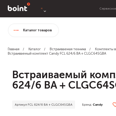
Сервисное
Каталог
товаров
Главная
Каталог
Встраиваемая техника
Комплекты в
Встраиваемый комплект Candy FCL 624/6 BA + CLGC64SGBA
Встраиваемый комп
624/6 BA + CLGC64
Бренд:
Candy
Артикул FCL 624/6 BA + CLGC64SGBA