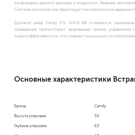
конфорками разного размера и мощности. Наличие автомат
Система контроля газа гарантирует безопасность и надежнос
Духовой шкаф Candy FCL 624/6 BA отличается оригиналь
охлаждения препятствует нагреванию панели управления
энергоэффективности, что означает экономное потребление
Основные характеристики Встра
Бренд
Candy
Высота упаковки
50
Глубина упаковки
63