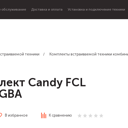
 обслуживание
Доставка и оплата
Установка и подключение техники
страиваемой техники
Комплекты встраиваемой техники комби
лект Candy FCL
SGBA
В избранное
К сравнению