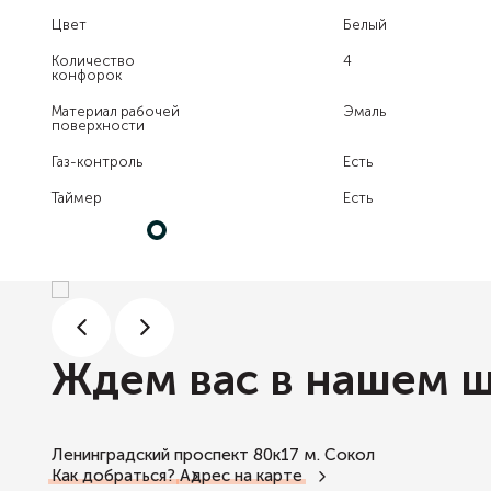
Цвет
Белый
Количество
4
конфорок
Материал рабочей
Эмаль
поверхности
Газ-контроль
Есть
Таймер
Есть
Ждем вас в нашем 
Ленинградский проспект 80к17
м. Сокол
Как добраться?
Адрес на карте