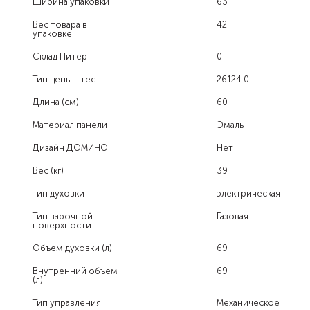
Ширина упаковки
63
Вес товара в
42
упаковке
Склад Питер
0
Тип цены - тест
26124.0
Длина (см)
60
Материал панели
Эмаль
Дизайн ДОМИНО
Нет
Вес (кг)
39
Тип духовки
электрическая
Тип варочной
Газовая
поверхности
Объем духовки (л)
69
Внутренний объем
69
(л)
Тип управления
Механическое