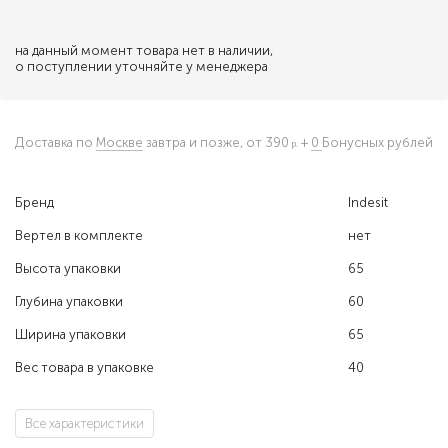
на данный момент товара нет в наличии,
о поступлении уточняйте у менеджера
Доставка по
Москве
завтра и позже,
от 390
+
0
Бонусных рублей
Бренд
Indesit
Вертел в комплекте
нет
Высота упаковки
65
Глубина упаковки
60
Ширина упаковки
65
Вес товара в упаковке
40
Все характеристики