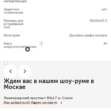
направляющие
Защитное
нет
отключение
Размеры для
60x56x55.5
встраивания
(см)
Категория
Духовые шкафы газовые
Класс
А+
?
энергопотребления
Ждем вас в нашем шоу-руме в
Москве
Ленинградский проспект 80к17
м. Сокол
Как добраться?
Адрес на карте