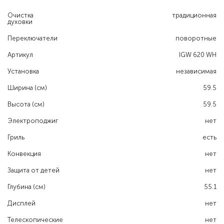
Очистка
традиционная
духовки
Переключатели
поворотные
Артикул
IGW 620 WH
Установка
независимая
Ширина (см)
59.5
Высота (см)
59.5
Электроподжиг
нет
Гриль
есть
Конвекция
нет
Защита от детей
нет
Глубина (см)
55.1
Дисплей
нет
Телескопические
нет