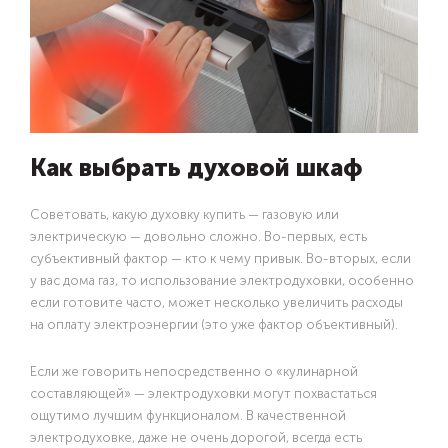
Как выбрать духовой шкаф
Советовать, какую духовку купить — газовую или
электрическую — довольно сложно. Во-первых, есть
субъективный фактор — кто к чему привык. Во-вторых, если
у вас дома газ, то использование электродуховки, особенно
если готовите часто, может несколько увеличить расходы
на оплату электроэнергии (это уже фактор объективный).
Если же говорить непосредственно о «кулинарной
составляющей» — электродуховки могут похвастаться
ощутимо лучшим функционалом. В качественной
электродуховке, даже не очень дорогой, всегда есть