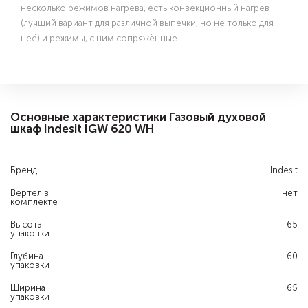
несколько режимов нагрева, есть конвекционный нагрев
(лучший вариант для различной выпечки, но не только для
неё) и режимы, с ним сопряжённые.
Основные характеристики Газовый духовой
шкаф Indesit IGW 620 WH
Бренд
Indesit
Вертел в
нет
комплекте
Высота
65
упаковки
Глубина
60
упаковки
Ширина
65
упаковки