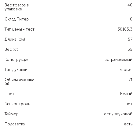
Вес товара в
40
упаковке
Склад Питер
0
Тип цены - тест
30165.3
Длина (см)
57
Вес (кг)
35
Конструкция
встраиваемый
Тип духовки
газовая
Объем духовки
71
(л)
Цвет
Белый
Газ-контроль
нет
Таймер
есть, звуковой
Подсветка
есть