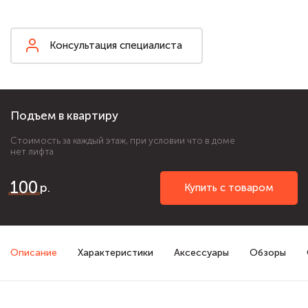
Консультация специалиста
Подъем в квартиру
Стоимость за каждый этаж, при условии что в доме
нет лифта
100
Купить с товаром
Описание
Характеристики
Аксессуары
Обзоры