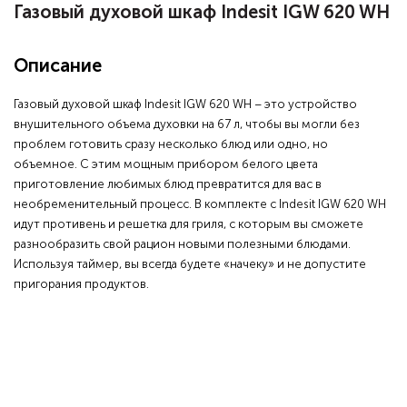
Газовый духовой шкаф Indesit IGW 620 WH
Описание
Газовый духовой шкаф Indesit IGW 620 WH – это устройство
внушительного объема духовки на 67 л, чтобы вы могли без
проблем готовить сразу несколько блюд или одно, но
объемное. С этим мощным прибором белого цвета
приготовление любимых блюд превратится для вас в
необременительный процесс. В комплекте с Indesit IGW 620 WH
идут противень и решетка для гриля, с которым вы сможете
разнообразить свой рацион новыми полезными блюдами.
Используя таймер, вы всегда будете «начеку» и не допустите
пригорания продуктов.