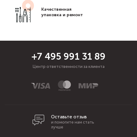
Качественная
упаковка и ремонт
+7 495 991 31 89
Центр ответственности за клиента
Оставьте отзыв
и помогите нам стать
лучше