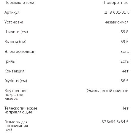
Переключатели
Поворотные
Артикул
ДГЭ 601-01 К
Установка
независимая
Ширина (см)
59.8
Высота (см)
59.5
Электроподжиг
Есть
Гриль
Есть
Конвекция
нет
Глубина (см)
56.5
Внутреннее
Эмаль легкой очистки
покрытие
камеры
Телескопические
Нет
направляющие
Размеры для
67.6x64.5x64.5
встраивания
(см)