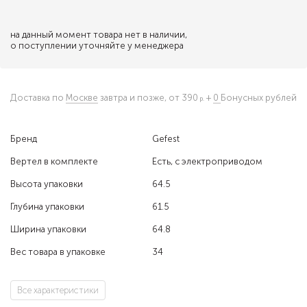
на данный момент товара нет в наличии,
о поступлении уточняйте у менеджера
Доставка по
Москве
завтра и позже,
от 390
+
0
Бонусных рублей
Бренд
Gefest
Вертел в комплекте
Есть, с электроприводом
Высота упаковки
64.5
Глубина упаковки
61.5
Ширина упаковки
64.8
Вес товара в упаковке
34
Все характеристики