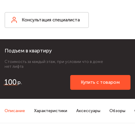
Консультация специалиста
Подъем в квартиру
Стоимость за каждый этаж, при условии что в доме
нет лифта
100
Купить с товаром
Описание
Характеристики
Аксессуары
Обзоры