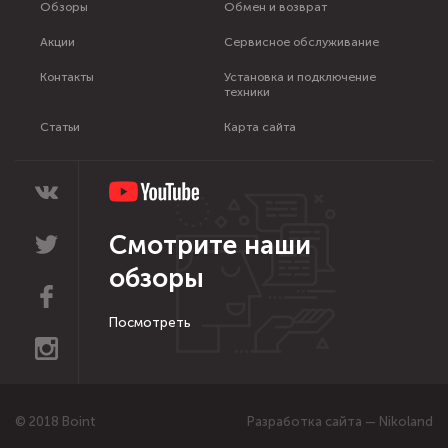
Обзоры
Обмен и возврат
Акции
Сервисное обслуживание
Контакты
Установка и подключение
техники
Статьи
Карта сайта
Смотрите наши
обзоры
Посмотреть
© 2018 Boint
Разработка сайта — Nikoland