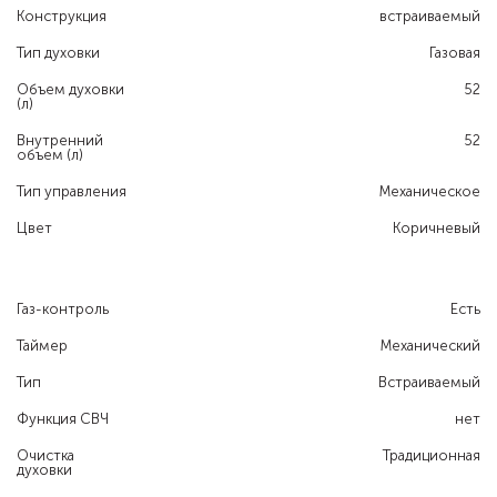
Конструкция
встраиваемый
Тип духовки
Газовая
Объем духовки
52
(л)
Внутренний
52
объем (л)
Тип управления
Механическое
Цвет
Коричневый
Газ-контроль
Есть
Таймер
Механический
Тип
Встраиваемый
Функция СВЧ
нет
Очистка
Традиционная
духовки