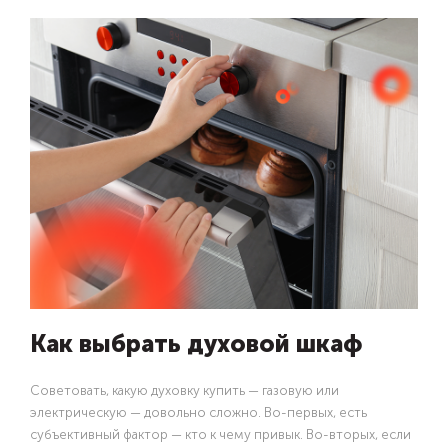
Как выбрать духовой шкаф
Советовать, какую духовку купить — газовую или
электрическую — довольно сложно. Во-первых, есть
субъективный фактор — кто к чему привык. Во-вторых, если