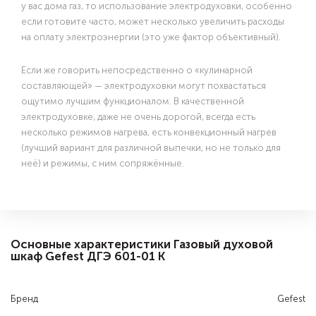
у вас дома газ, то использование электродуховки, особенно
если готовите часто, может несколько увеличить расходы
на оплату электроэнергии (это уже фактор объективный).
Если же говорить непосредственно о «кулинарной
составляющей» — электродуховки могут похвастаться
ощутимо лучшим функционалом. В качественной
электродуховке, даже не очень дорогой, всегда есть
несколько режимов нагрева, есть конвекционный нагрев
(лучший вариант для различной выпечки, но не только для
неё) и режимы, с ним сопряжённые.
Основные характеристики Газовый духовой
шкаф Gefest ДГЭ 601-01 К
Бренд
Gefest