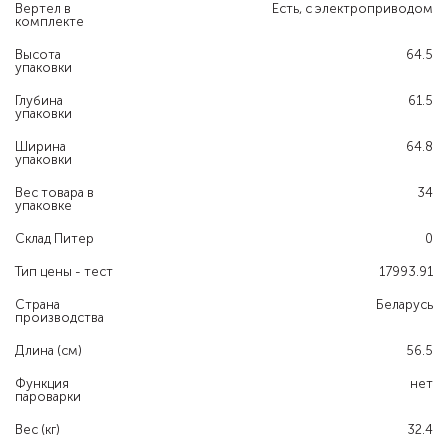
Вертел в
Есть, с электроприводом
комплекте
Высота
64.5
упаковки
Глубина
61.5
упаковки
Ширина
64.8
упаковки
Вес товара в
34
упаковке
Склад Питер
0
Тип цены - тест
17993.91
Страна
Беларусь
производства
Длина (см)
56.5
Функция
нет
пароварки
Вес (кг)
32.4