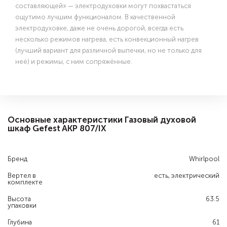
составляющей» — электродуховки могут похвастаться
ощутимо лучшим функционалом. В качественной
электродуховке, даже не очень дорогой, всегда есть
несколько режимов нагрева, есть конвекционный нагрев
(лучший вариант для различной выпечки, но не только для
неё) и режимы, с ним сопряжённые.
Основные характеристики Газовый духовой
шкаф Gefest AKP 807/IX
Бренд
Whirlpool
Вертел в
есть, электрический
комплекте
Высота
63.5
упаковки
Глубина
61