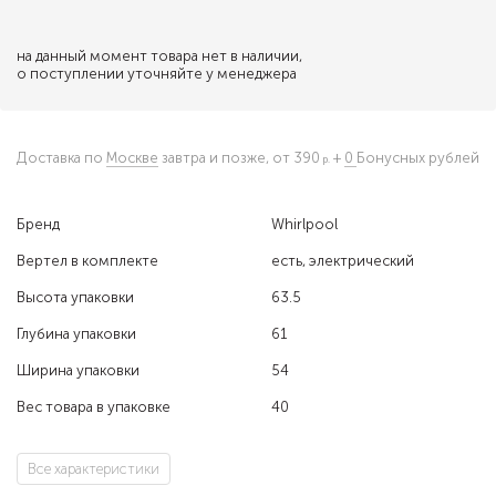
на данный момент товара нет в наличии,
о поступлении уточняйте у менеджера
Доставка по
Москве
завтра и позже,
от 390
+
0
Бонусных рублей
Бренд
Whirlpool
Вертел в комплекте
есть, электрический
Высота упаковки
63.5
Глубина упаковки
61
Ширина упаковки
54
Вес товара в упаковке
40
Все характеристики