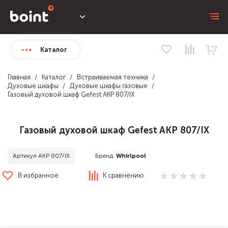
Каталог
Главная
Каталог
Встраиваемая техника
Духовые шкафы
Духовые шкафы газовые
Газовый духовой шкаф Gefest AKP 807/IX
Газовый духовой шкаф Gefest AKP 807/IX
Бренд:
Whirlpool
Артикул AKP 807/IX
В избранное
К сравнению