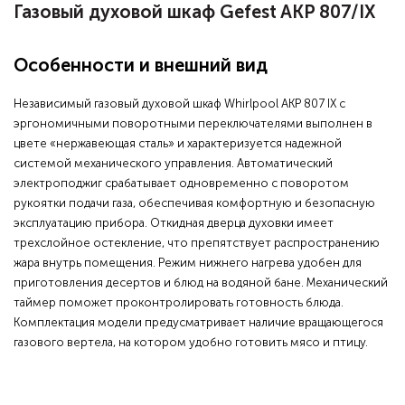
Газовый духовой шкаф Gefest AKP 807/IX
Особенности и внешний вид
Независимый газовый духовой шкаф Whirlpool AKP 807 IX с
эргономичными поворотными переключателями выполнен в
цвете «нержавеющая сталь» и характеризуется надежной
системой механического управления. Автоматический
электроподжиг срабатывает одновременно с поворотом
рукоятки подачи газа, обеспечивая комфортную и безопасную
эксплуатацию прибора. Откидная дверца духовки имеет
трехслойное остекление, что препятствует распространению
жара внутрь помещения. Режим нижнего нагрева удобен для
приготовления десертов и блюд на водяной бане. Механический
таймер поможет проконтролировать готовность блюда.
Комплектация модели предусматривает наличие вращающегося
газового вертела, на котором удобно готовить мясо и птицу.