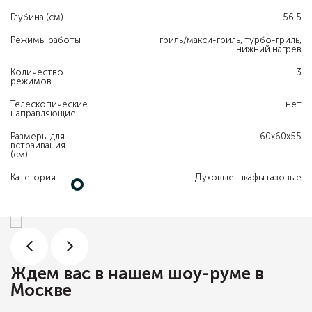
Глубина (см)
56.5
Режимы работы
гриль/макси-гриль, турбо-гриль,
нижний нагрев
Количество
3
режимов
Телескопические
нет
направляющие
Размеры для
60x60x55
встраивания
(см)
Категория
Духовые шкафы газовые
Ждем вас в нашем шоу-руме в
Москве