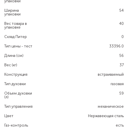
упаковки
Ширина
54
упаковки
Вес товара в
40
упаковке
Склад Питер
0
Тип цены - тест
33396.0
Длина (см)
56
Вес (кг)
37
Конструкция
встраиваемый
Тип духовки
газовая
Объем духовки
59
(л)
Тип управления
механическое
Цвет
Нержавеющая сталь
Газ-контроль
есть