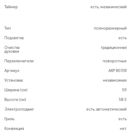
Таймер
есть, механический
Тип
полноразмерный
Подсветка
есть
Очистка
традиционная
духовки
Переключатели
поворотные
Артикул
AKP 807/IX
Установка
независимая
Ширина (см)
59
Высота (см)
58.5
Электроподжиг
есть, автоматический
Гриль
есть
Конвекция
нет