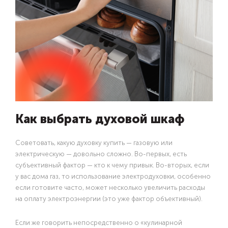
Как выбрать духовой шкаф
Советовать, какую духовку купить — газовую или
электрическую — довольно сложно. Во-первых, есть
субъективный фактор — кто к чему привык. Во-вторых, если
у вас дома газ, то использование электродуховки, особенно
если готовите часто, может несколько увеличить расходы
на оплату электроэнергии (это уже фактор объективный).
Если же говорить непосредственно о «кулинарной