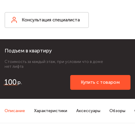
Консультация специалиста
Подъем в квартиру
Стоимость за каждый этаж, при условии что в доме
нет лифта
100
Купить с товаром
Описание
Характеристики
Аксессуары
Обзоры