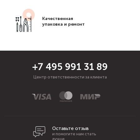
Качественная
упаковка и ремонт
+7 495 991 31 89
Центр ответственности за клиента
Оставьте отзыв
и помогите нам стать
лучше