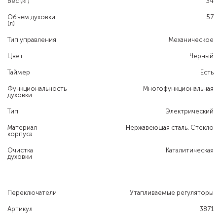
Вес (кг)
34
Объем духовки
57
(л)
Тип управления
Механическое
Цвет
Черный
Таймер
Есть
Функциональность
Многофункциональная
духовки
Тип
Электрический
Материал
Нержавеющая сталь, Стекло
корпуса
Очистка
Каталитическая
духовки
Переключатели
Утапливаемые регуляторы
Артикул
3871