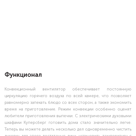
Функционал
Конвекционный вентилятор обеспечивает постоянную
циркуляцию горячего воздуха по всей камере, что позволяет
равномерно запекать блюдо со всех сторон, а также экономить
время на приготовление. Режим конвекции особенно оценят
любители приготовления выпечки. С электрическими духовыми
шкафами Куперсберг готовить дома стало значительно легче.
Теперь вы можете делать несколько дел одновременно чистить
духовку, для этого достаточно лишь установить температуру с