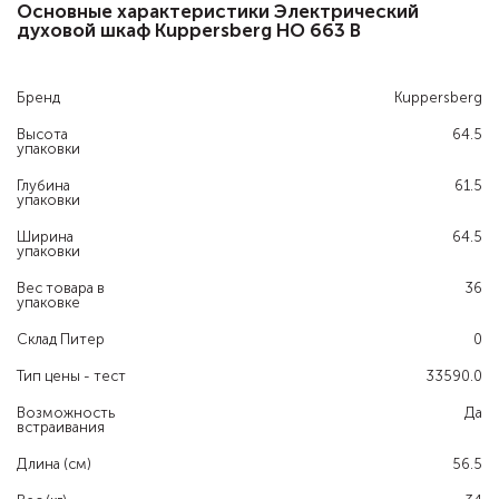
Основные характеристики Электрический
духовой шкаф Kuppersberg HO 663 B
Бренд
Kuppersberg
Высота
64.5
упаковки
Глубина
61.5
упаковки
Ширина
64.5
упаковки
Вес товара в
36
упаковке
Склад Питер
0
Тип цены - тест
33590.0
Возможность
Да
встраивания
Длина (см)
56.5