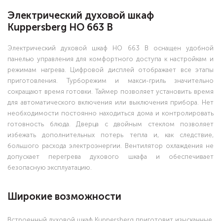
Электрический духовой шкаф
Kuppersberg HO 663 B
Электрический духовой шкаф HO 663 B оснащен удобной
панелью управления для комфортного доступа к настройкам и
режимам нагрева. Цифровой дисплей отображает все этапы
приготовления. Турборежим и макси-гриль значительно
сокращают время готовки. Таймер позволяет установить время
для автоматического включения или выключения прибора. Нет
необходимости постоянно находиться дома и контролировать
готовность блюда. Дверца с двойным стеклом позволяет
избежать дополнительных потерь тепла и, как следствие,
большого расхода электроэнергии. Вентилятор охлаждения не
допускает перегрева духового шкафа и обеспечивает
безопасную эксплуатацию.
Широкие возможности
Встроенный духовой шкаф Kuppersberg приготовит изысканные,