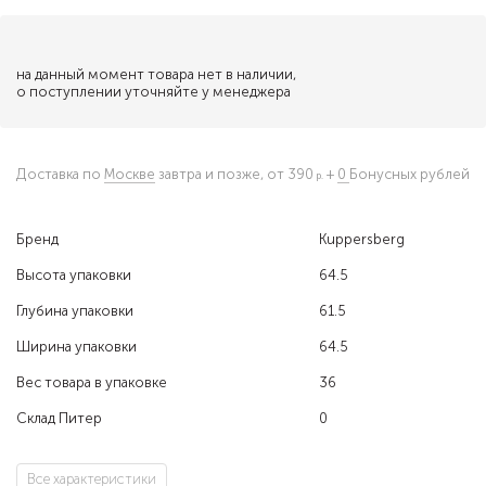
на данный момент товара нет в наличии,
о поступлении уточняйте у менеджера
Доставка по
Москве
завтра и позже,
от 390
+
0
Бонусных рублей
Бренд
Kuppersberg
Высота упаковки
64.5
Глубина упаковки
61.5
Ширина упаковки
64.5
Вес товара в упаковке
36
Склад Питер
0
Все характеристики