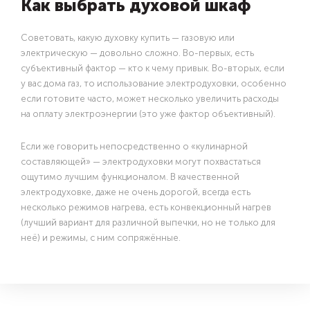
Как выбрать духовой шкаф
Советовать, какую духовку купить — газовую или
электрическую — довольно сложно. Во-первых, есть
субъективный фактор — кто к чему привык. Во-вторых, если
у вас дома газ, то использование электродуховки, особенно
если готовите часто, может несколько увеличить расходы
на оплату электроэнергии (это уже фактор объективный).
Если же говорить непосредственно о «кулинарной
составляющей» — электродуховки могут похвастаться
ощутимо лучшим функционалом. В качественной
электродуховке, даже не очень дорогой, всегда есть
несколько режимов нагрева, есть конвекционный нагрев
(лучший вариант для различной выпечки, но не только для
неё) и режимы, с ним сопряжённые.