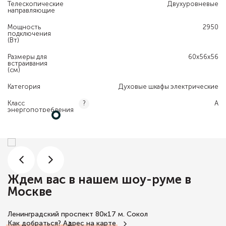
Телескопические
Двухуровневые
направляющие
Мощность
2950
подключения
(Вт)
Размеры для
60х56х56
встраивания
(см)
Категория
Духовые шкафы электрические
Класс
A
?
энергопотребления
Ждем вас в нашем шоу-руме в
Москве
Ленинградский проспект 80к17
м. Сокол
Как добраться?
Адрес на карте