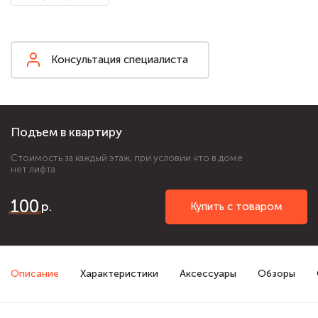
Консультация специалиста
Подъем в квартиру
Стоимость за каждый этаж, при условии что в доме
нет лифта
100
Купить с товаром
Описание
Характеристики
Аксессуары
Обзоры