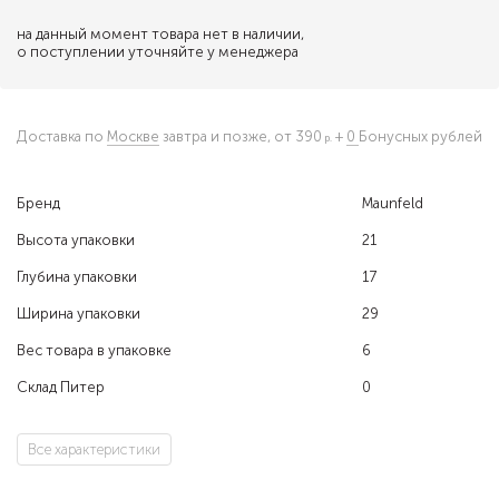
на данный момент товара нет в наличии,
о поступлении уточняйте у менеджера
Доставка по
Москве
завтра и позже,
от 390
+
0
Бонусных рублей
Бренд
Maunfeld
Высота упаковки
21
Глубина упаковки
17
Ширина упаковки
29
Вес товара в упаковке
6
Склад Питер
0
Все характеристики