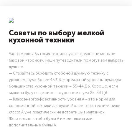
Советы по выбору мелкой
кухонной техники
Часто мелкая бытовая техника нужна на кухне не меньше
базовой «тройки». Наши путеводители помогут вам выбрать
лучшее.
— Старайтесь обходить стороной шумную технику с
уровнем шума более 45 Дб. Нормальный уровень шума для
большинства кухонной техники – 35-44 Дб. Хорошо, если
гаджеты будут еще ниже – с уровнем шума 25-34 Дб.
— Класс энергоэффективности уровня А – это норма для
современной техники для кухни, более того, техники ниже
класса А уже практически не встретишь в магазинах.
Желательно, чтобы буква А имела плюсы или
дополнительные буквы А.