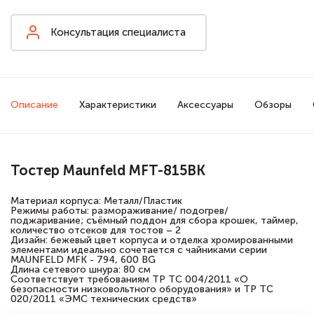
Консультация специалиста
Описание
Характеристики
Аксессуары
Обзоры
Тостер Maunfeld MFT-815BK
Материал корпуса: Металл/Пластик
Режимы работы: размораживание/ подогрев/
поджаривание; съёмный поддон для сбора крошек, таймер,
количество отсеков для тостов – 2
Дизайн: бежевый цвет корпуса и отделка хромированными
элементами идеально сочетается с чайниками серии
MAUNFELD MFK - 794, 600 BG
Длина сетевого шнура: 80 см
Соответствует требованиям ТР ТС 004/2011 «О
безопасности низковольтного оборудования» и ТР ТС
020/2011 «ЭМС технических средств»