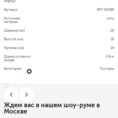
корпус
Артикул
MFT-815BK
Источник
сеть
питания
Ширина (см)
26
Высота (см)
18
Глубина (см)
14
Длина сетевого
0.8 м
шнура
Категория
Тостеры
Ждем вас в нашем шоу-руме в
Москве