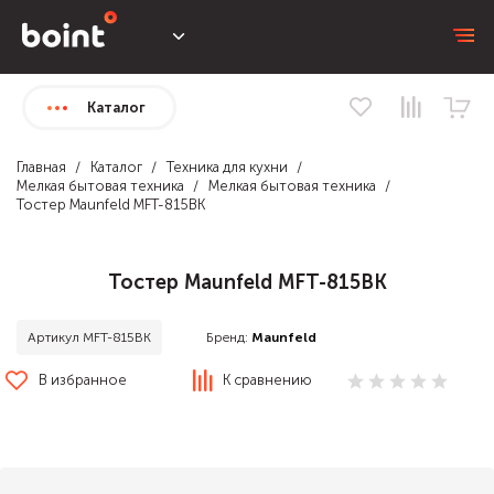
Каталог
Главная
Каталог
Техника для кухни
Мелкая бытовая техника
Мелкая бытовая техника
Тостер Maunfeld MFT-815BK
Тостер Maunfeld MFT-815BK
Бренд:
Maunfeld
Артикул MFT-815BK
В избранное
К сравнению