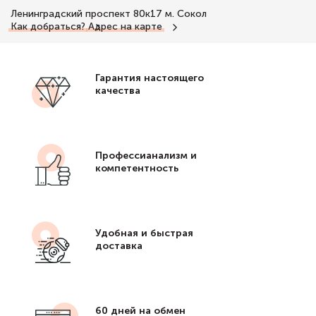
Ленинградский проспект 80к17
м. Сокол
Как добраться?
Адрес на карте
Гарантия настоящего
качества
Профессианализм и
компетентность
Удобная и быстрая
доставка
60 дней на обмен