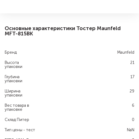
Основные характеристики Тостер Maunfeld
MFT-815BK
Бренд
Maunfeld
Высота
21
упаковки
Глубина
17
упаковки
Ширина
29
упаковки
Вес товара в
6
упаковке
Склад Питер
0
Тип цены - тест
NaN