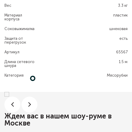
Вес
3.3 кг
Материал
пластик
корпуса
Соковыжималка
шнековая
Защита от
есть
перегрузок
Артикул
65567
Длина сетевого
1.5 м
шнура
Категория
Мясорубки
Ждем вас в нашем шоу-руме в
Москве