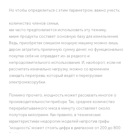
Но чтобы определиться с этим параметром, важно учесть:
количество членов семьи,
как часто предполагается использовать эту технику,
какие продукты составят основную базу для измельчения.
Ведь, приобретая слишком мощную машину можно лишь
даром затратить приличную сумму денег, но функционально
покупка себя не оправдает из-за редкого и
непродолжительного использования. И, наоборот, если не
рассчитать изначально нагрузку, можно со временем
ожидать перегрева, который ведёт к перегрузкам
электромясорубки.
Помимо прочего, мощность может рассказать многое о
производительности прибора. Так, среднее количество
перерабатываемого мяса в минуту составляет около
полутора килограмм. Как правило, в технических
характеристиках недорогих моделей напротив графы
"мощность" может стоять цифра в диапазоне от 200 до 800