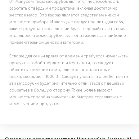
Вт. Минусом таких мясорубок является неспособность
работать с твёрдыми продуктами, включая достаточно
жёсткое мясо. Это как раз является следствием низкой
мощности прибора. И здесь уже следует решить для себя,
какие продукты в последствии будет перерабатывать такая
модель электромясорубки, ведь они находятся в наиболее
привлекательной ценовой категории.
Если же для семьи время от времени требуется измельчать
продукты любой твёрдости и жёсткости, то следует
обратить внимание на модели, мощность которые
несколько выше - 1000 Вт. Следует учесть, что разбег цен на
эти мясорубки будет значительно отличаться от дешёвых
собратьев в большую сторону. Также более высокая
мощность способна значительно быстрее справляться с
измельчением продуктов.