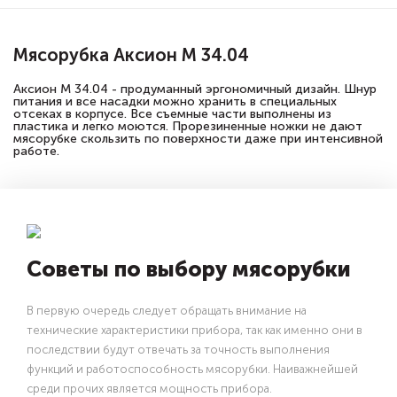
Мясорубка Аксион М 34.04
Аксион М 34.04 - продуманный эргономичный дизайн. Шнур
питания и все насадки можно хранить в специальных
отсеках в корпусе. Все съемные части выполнены из
пластика и легко моются. Прорезиненные ножки не дают
мясорубке скользить по поверхности даже при интенсивной
работе.
Советы по выбору мясорубки
В первую очередь следует обращать внимание на
технические характеристики прибора, так как именно они в
последствии будут отвечать за точность выполнения
функций и работоспособность мясорубки. Наиважнейшей
среди прочих является мощность прибора.