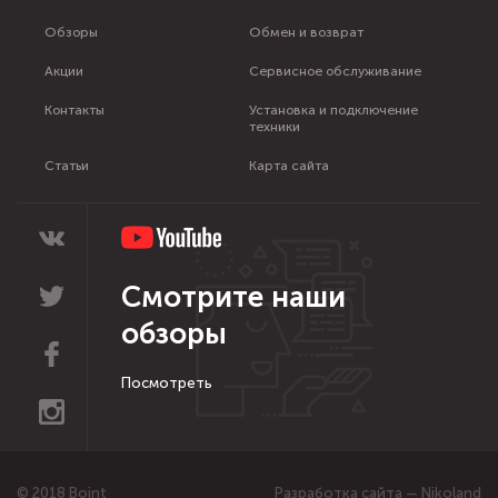
Обзоры
Обмен и возврат
Акции
Сервисное обслуживание
Контакты
Установка и подключение
техники
Статьи
Карта сайта
Смотрите наши
обзоры
Посмотреть
© 2018 Boint
Разработка сайта — Nikoland