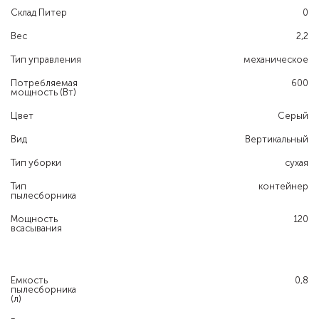
Склад Питер
0
Вес
2,2
Тип управления
механическое
Потребляемая
600
мощность (Вт)
Цвет
Серый
Вид
Вертикальный
Тип уборки
сухая
Тип
контейнер
пылесборника
Мощность
120
всасывания
Емкость
0,8
пылесборника
(л)