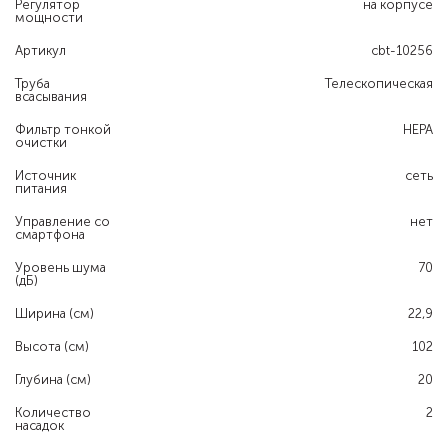
Регулятор
на корпусе
мощности
Артикул
cbt-10256
Труба
Телескопическая
всасывания
Фильтр тонкой
HEPA
очистки
Источник
сеть
питания
Управление со
нет
смартфона
Уровень шума
70
(дБ)
Ширина (см)
22,9
Высота (см)
102
Глубина (см)
20
Количество
2
насадок