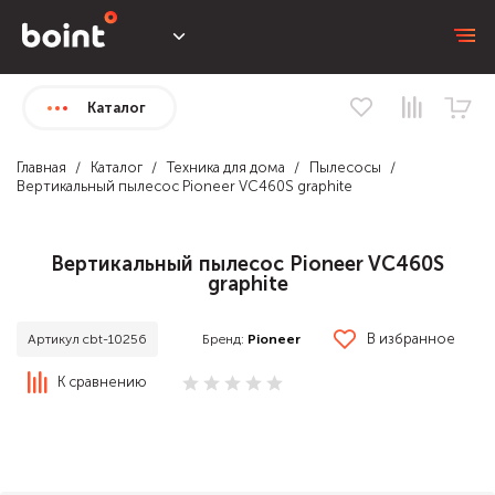
Каталог
Главная
Каталог
Техника для дома
Пылесосы
Вертикальный пылесос Pioneer VC460S graphite
Вертикальный пылесос Pioneer VC460S
graphite
В избранное
Бренд:
Pioneer
Артикул cbt-10256
К сравнению