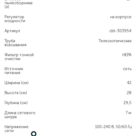
пылесборника
(л)
Регулятор
на корпусе
мощности
Артикул
cbt-303954
Труба
Телескопическая
всасывания
Фильтр тонкой
HEPA
очистки
Источник
сеть
питания
Ширина (см)
42
Высота (см)
28
Глубина (см)
29,5
Длина сетевого
7 м
шнура
Напряжение
100-240 В, 50/60 Гц
сети