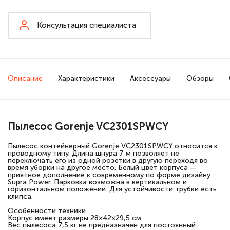
Консультация специалиста
Описание
Характеристики
Аксессуары
Обзоры
Пылесос Gorenje VC2301SPWCY
Пылесос контейнерный Gorenje VC2301SPWCY относится к
проводному типу. Длина шнура 7 м позволяет не
переключать его из одной розетки в другую переходя во
время уборки на другое место. Белый цвет корпуса —
приятное дополнение к современному по форме дизайну
Supra Power. Парковка возможна в вертикальном и
горизонтальном положении. Для устойчивости трубки есть
клипса.
Особенности техники
Корпус имеет размеры 28×42×29,5 см.
Вес пылесоса 7,5 кг не предназначен для постоянный