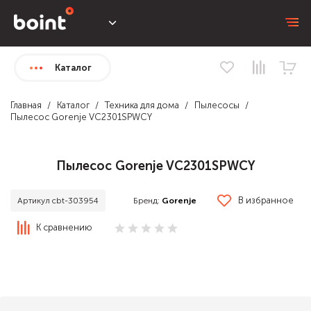
Каталог
Главная
Каталог
Техника для дома
Пылесосы
Пылесос Gorenje VC2301SPWCY
Пылесос Gorenje VC2301SPWCY
В избранное
Бренд:
Gorenje
Артикул cbt-303954
К сравнению