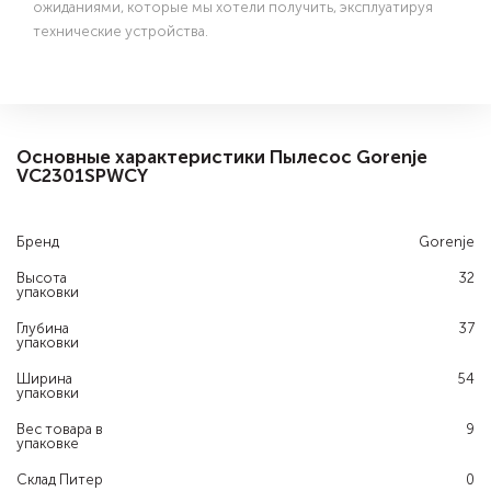
ожиданиями, которые мы хотели получить, эксплуатируя
технические устройства.
Основные характеристики Пылесос Gorenje
VC2301SPWCY
Бренд
Gorenje
Высота
32
упаковки
Глубина
37
упаковки
Ширина
54
упаковки
Вес товара в
9
упаковке
Склад Питер
0