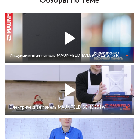
Обзоры по теме
Индукционная панель MAUNFELD EVI.594.FL2(S)-GR
Электрическая панель MAUNFELD SEHE.231W