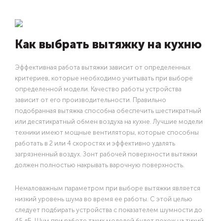
Как выбрать вытяжку на кухню
Эффективная работа вытяжки зависит от определенных
критериев, которые необходимо учитывать при выборе
определенной модели. Качество работы устройства
зависит от его производительности. Правильно
подобранная вытяжка способна обеспечить шестикратный
или десятикратный обмен воздуха на кухне. Лучшие модели
техники имеют мощные вентиляторы, которые способны
работать в 2 или 4 скоростях и эффективно удалять
загрязненный воздух. Зонт рабочей поверхности вытяжки
должен полностью накрывать варочную поверхность.
Немаловажным параметром при выборе вытяжки является
низкий уровень шума во время ее работы. С этой целью
следует подбирать устройства с показателем шумности до
45 дБ. Шум при работе таких моделей будет похож на тихий