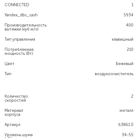
CONNECTED
1
Yandex_dbs_cash
5934
Производительность
400
вытяжки (куб.м/ч)
Тип управления
клавишный
Потребляемая
210
мощность (Вт)
Цвет
Бежевый
Тип
воздухоочиститель
Количество
2
скоростей
Материал
металл
корпуса
Артикул
63861.0
Уровень шума
34-55