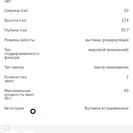
(дБ)
Ширина (см)
50
Высота (см)
17,4
Глубина (см)
30,7
Режимы работы
вытяжка, рециркуляция
Тип
жировой (алюминий)
поддерживаемого
фильтра
Тип лампы
лампа накаливания
Количество
2
ламп
Максимальная
40
мощность ламп
(Вт)
Категория
Вытяжки встраиваемые