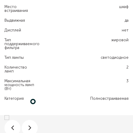
Место
шкаф
встраивания
Выдвижная
да
Дисплей
нет
Тип
жировой
поддерживаемого
фильтра
Тип лампы
светодиодное
Количество
2
ламп
Максимальная
3
мощность ламп
(Вт)
Категория
Полновстраиваемая