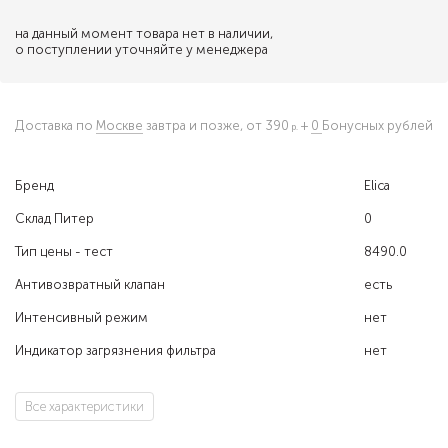
на данный момент товара нет в наличии,
о поступлении уточняйте у менеджера
Доставка по
Москве
завтра и позже,
от 390
+
0
Бонусных рублей
Бренд
Elica
Склад Питер
0
Тип цены - тест
8490.0
Антивозвратный клапан
есть
Интенсивный режим
нет
Индикатор загрязнения фильтра
нет
Все характеристики