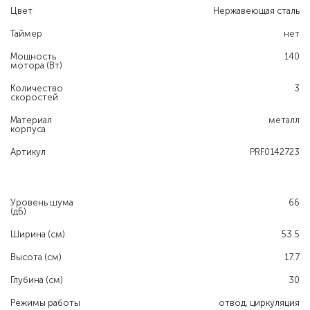
Цвет
Нержавеющая сталь
Таймер
нет
Мощность
140
мотора (Вт)
Количество
3
скоростей
Материал
металл
корпуса
Артикул
PRF0142723
Уровень шума
66
(дБ)
Ширина (см)
53.5
Высота (см)
17.7
Глубина (см)
30
Режимы работы
отвод, циркуляция