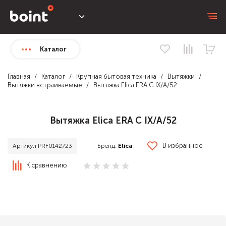
Каталог
Главная
Каталог
Крупная бытовая техника
Вытяжки
Вытяжки встраиваемые
Вытяжка Elica ERA C IX/A/52
Вытяжка Elica ERA C IX/A/52
В избранное
Бренд:
Elica
Артикул PRF0142723
К сравнению