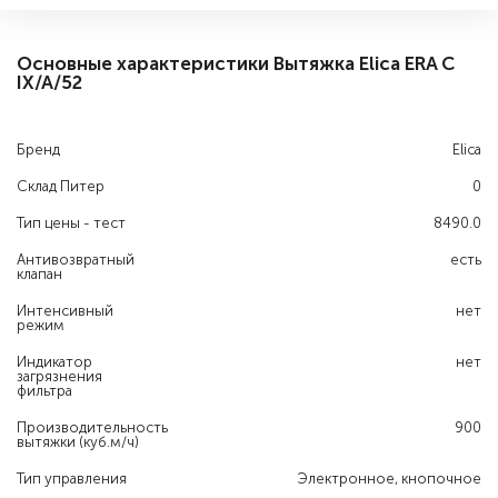
Основные характеристики Вытяжка Elica ERA C
IX/A/52
Бренд
Elica
Склад Питер
0
Тип цены - тест
8490.0
Антивозвратный
есть
клапан
Интенсивный
нет
режим
Индикатор
нет
загрязнения
фильтра
Производительность
900
вытяжки (куб.м/ч)
Тип управления
Электронное, кнопочное