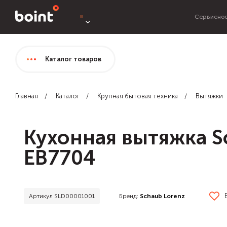
Сервисное
Каталог
товаров
Главная
Каталог
Крупная бытовая техника
Вытяжки
Кухонная вытяжка S
EB7704
Бренд:
Schaub Lorenz
Артикул SLD00001001