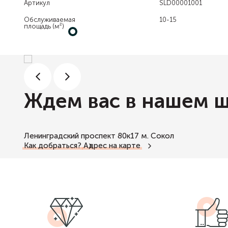
Артикул
SLD00001001
Обслуживаемая
10-15
площадь (м²)
Ждем вас в нашем 
Ленинградский проспект 80к17
м. Сокол
Как добраться?
Адрес на карте