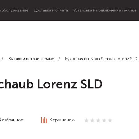
 обслуживание
Доставка и оплата
Установка и подключение техники
Вытяжки встраиваемые
Кухонная вытяжка Schaub Lorenz SLD
chaub Lorenz SLD
В избранное
К сравнению