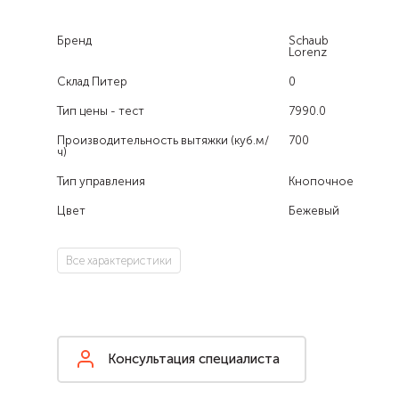
Бренд
Schaub
Lorenz
Склад Питер
0
Тип цены - тест
7990.0
Производительность вытяжки (куб.м/
700
ч)
Тип управления
Кнопочное
Цвет
Бежевый
Все характеристики
Консультация специалиста