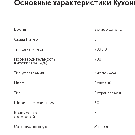
Основные характеристики Кухонн
Бренд
Schaub Lorenz
Склад Питер
0
Тип цены - тест
7990.0
Производительность
700
вытяжки (куб.м/ч)
Тип управления
Кнопочное
Цвет
Бежевый
Тип
Встраиваемая
Ширина встраивания
50
Количество
3
скоростей
Материал корпуса
Металл