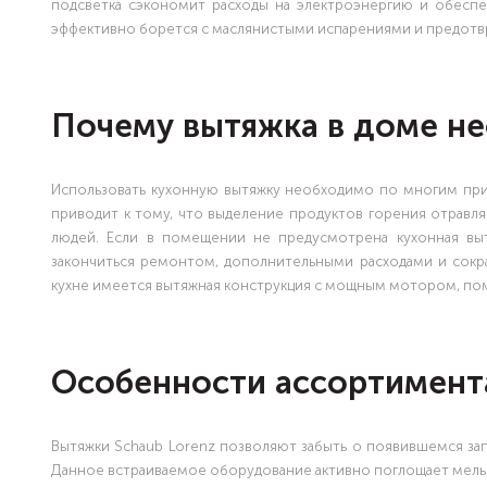
подсветка сэкономит расходы на электроэнергию и обесп
эффективно борется с маслянистыми испарениями и предотвр
Почему вытяжка в доме н
Использовать кухонную вытяжку необходимо по многим при
приводит к тому, что выделение продуктов горения отравл
людей. Если в помещении не предусмотрена кухонная выт
закончиться ремонтом, дополнительными расходами и сокр
кухне имеется вытяжная конструкция с мощным мотором, по
Особенности ассортимент
Вытяжки Schaub Lorenz позволяют забыть о появившемся зап
Данное встраиваемое оборудование активно поглощает мель