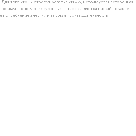
 Для того чтобы отрегулировать вытяжку, используется встроенная
 преимуществом этих кухонных вытяжек является низкий показатель
е потребление энергии и высокая производительность.