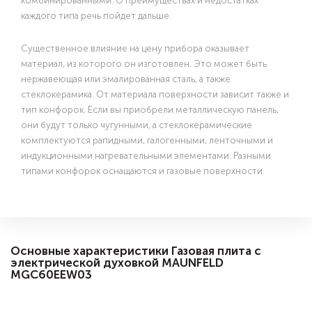
комбинированными. О преимуществах и недостатках
каждого типа речь пойдет дальше.
Существенное влияние на цену прибора оказывает
материал, из которого он изготовлен. Это может быть
нержавеющая или эмалированная сталь, а также
стеклокерамика. От материала поверхности зависит также и
тип конфорок. Если вы приобрели металлическую панель,
они будут только чугунными, а стеклокерамические
комплектуются рапидными, галогенными, ленточными и
индукционными нагревательными элементами. Разными
типами конфорок оснащаются и газовые поверхности.
Основные характеристики Газовая плита с
электрической духовкой MAUNFELD
MGC60EEW03