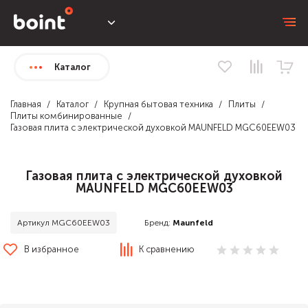
Каталог
Главная
Каталог
Крупная бытовая техника
Плиты
Плиты комбинированные
Газовая плита с электрической духовкой MAUNFELD MGC60EEW03
Газовая плита с электрической духовкой
MAUNFELD MGC60EEW03
Бренд:
Maunfeld
Артикул MGC60EEW03
В избранное
К сравнению