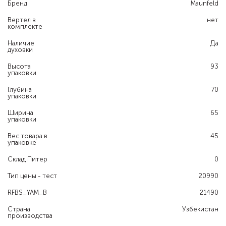
Бренд
Maunfeld
Вертел в
нет
комплекте
Наличие
Да
духовки
Высота
93
упаковки
Глубина
70
упаковки
Ширина
65
упаковки
Вес товара в
45
упаковке
Склад Питер
0
Тип цены - тест
20990
RFBS_YAM_B
21490
Страна
Узбекистан
производства