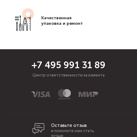
Качественная
упаковка и ремонт
+7 495 991 31 89
Центр ответственности за клиента
Оставьте отзыв
и помогите нам стать
лучше