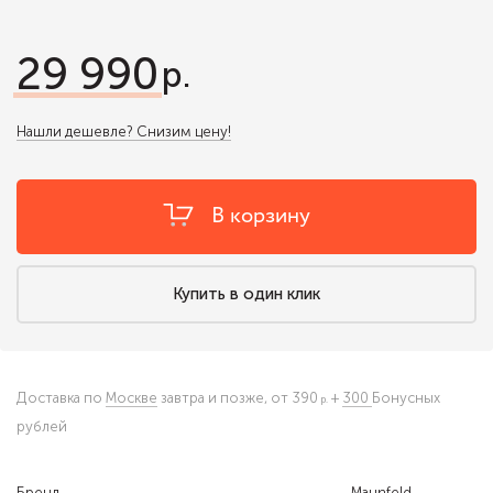
29 990
Нашли дешевле? Снизим цену!
В корзину
Купить в один клик
Доставка по
Москве
завтра и позже,
от 390
+
300
Бонусных
рублей
Бренд
Maunfeld