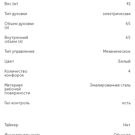
Вес (кг)
41
Тип духовки
электрическая
Объем духовки
65
(л)
Внутренний
65
объем (л)
Тип управления
Механическое
Цвет
Белый
Количество
4
конфорок
Материал
Эмалированная сталь
рабочей
поверхности
Газ-контроль
есть
Таймер
Нет
Функциональность
Обычная