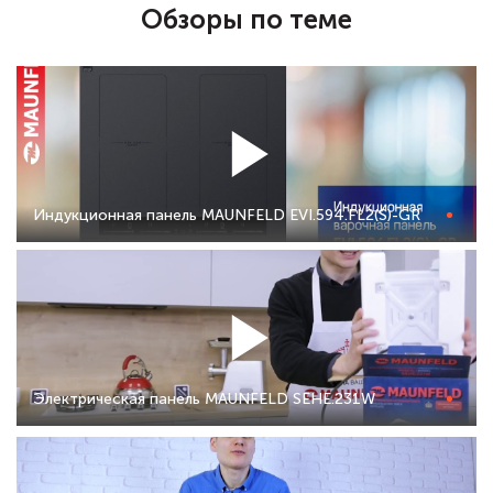
Обзоры по теме
Индукционная панель MAUNFELD EVI.594.FL2(S)-GR
Электрическая панель MAUNFELD SEHE.231W