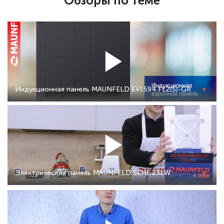
Обзоры по теме
Индукционная панель MAUNFELD EVI.594.FL2(S)-GR
Электрическая панель MAUNFELD SEHE.231W