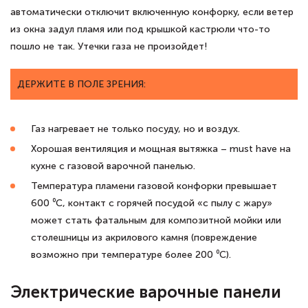
автоматически отключит включенную конфорку, если ветер
из окна задул пламя или под крышкой кастрюли что-то
пошло не так. Утечки газа не произойдет!
ДЕРЖИТЕ В ПОЛЕ ЗРЕНИЯ:
Газ нагревает не только посуду, но и воздух.
Хорошая вентиляция и мощная вытяжка – must have на
кухне с газовой варочной панелью.
Температура пламени газовой конфорки превышает
600 ⁰C, контакт с горячей посудой «с пылу с жару»
может стать фатальным для композитной мойки или
столешницы из акрилового камня (повреждение
возможно при температуре более 200 ⁰С).
Электрические варочные панели