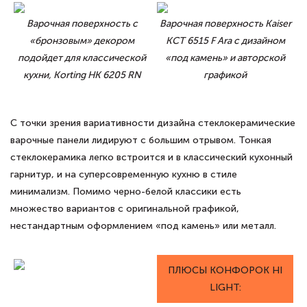
Варочная поверхность с
Варочная поверхность Kaiser
«бронзовым» декором
KCT 6515 F Ara с дизайном
подойдет для классической
«под камень» и авторской
кухни, Korting HK 6205 RN
графикой
С точки зрения вариативности дизайна стеклокерамические
варочные панели лидируют с большим отрывом. Тонкая
стеклокерамика легко встроится и в классический кухонный
гарнитур, и на суперсовременную кухню в стиле
минимализм. Помимо черно-белой классики есть
множество вариантов с оригинальной графикой,
нестандартным оформлением «под камень» или металл.
ПЛЮСЫ КОНФОРОК HI
LIGHT: