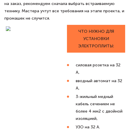
на заказ, рекомендуем сначала выбрать встраиваемую
технику. Мастера учтут все требования на этапе проекта, и
промашек не случится.
ЧТО НУЖНО ДЛЯ
УСТАНОВКИ
ЭЛЕКТРОПЛИТЫ:
силовая розетка на 32
А,
вводный автомат на 32
А,
3-жильный медный
кабель сечением не
более 4 мм2 с двойной
изоляцией,
УЗО на 32 А.