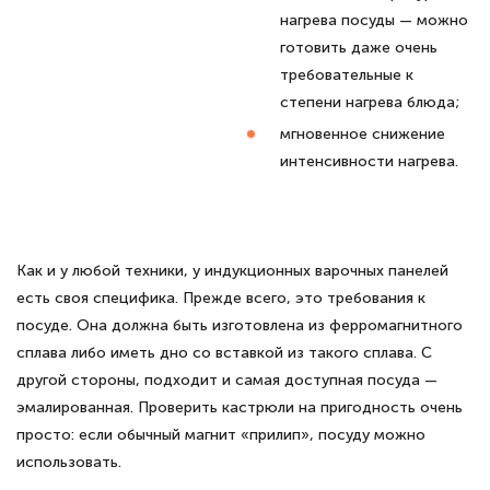
нагрева посуды — можно
готовить даже очень
требовательные к
степени нагрева блюда;
мгновенное снижение
интенсивности нагрева.
Как и у любой техники, у индукционных варочных панелей
есть своя специфика. Прежде всего, это требования к
посуде. Она должна быть изготовлена из ферромагнитного
сплава либо иметь дно со вставкой из такого сплава. С
другой стороны, подходит и самая доступная посуда —
эмалированная. Проверить кастрюли на пригодность очень
просто: если обычный магнит «прилип», посуду можно
использовать.