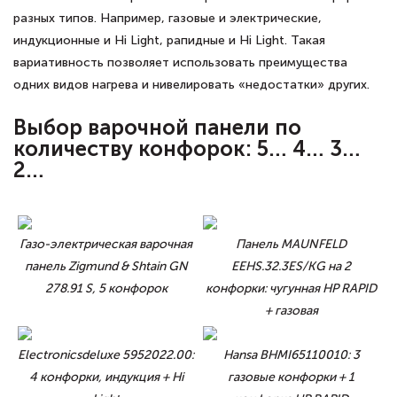
разных типов. Например, газовые и электрические,
индукционные и Hi Light, рапидные и Hi Light. Такая
вариативность позволяет использовать преимущества
одних видов нагрева и нивелировать «недостатки» других.
Выбор варочной панели по
количеству конфорок: 5… 4… 3…
2…
Газо-электрическая варочная
Панель MAUNFELD
панель Zigmund & Shtain GN
EEHS.32.3ES/KG на 2
278.91 S, 5 конфорок
конфорки: чугунная HP RAPID
+ газовая
Electronicsdeluxe 5952022.00:
Hansa BHMI65110010: 3
4 конфорки, индукция + Hi
газовые конфорки + 1