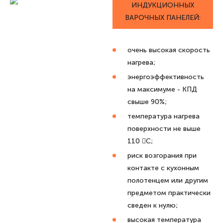
ИНДУКЦИОННЫХ
ВАРОЧНЫХ ПАНЕЛЕЙ:
очень высокая скорость
нагрева;
энергоэффективность
на максимуме - КПД
свыше 90%;
температура нагрева
поверхности не выше
110 C;
риск возгорания при
контакте с кухонным
полотенцем или другим
предметом практически
сведен к нулю;
высокая температура