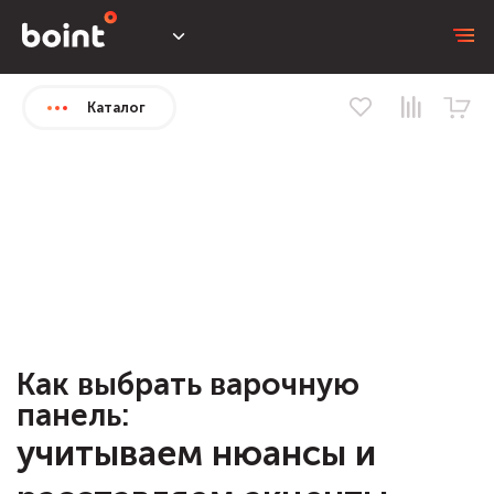
Каталог
Главная
Статьи
Как выбрать варочную поверхность?
Как выбрать варочную поверхность?
Как выбрать варочную
панель:
учитываем нюансы и