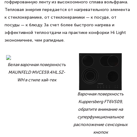
гофрированную ленту из высокоомного сплава вольфрама.
Тепловая энергия передается от нагревательного элемента
к стеклокерамике, от стеклокерамики — к посуде, от
посуды — к блюду. За счет более быстрого нагрева и
эффективной теплоотдачи на практике конфорки Hi Light
экономичнее, чем рапидные.
Белая варочная поверхность
MAUNFELD MVCE59.4HL.SZ-
WH в стиле хай-тек
Варочная поверхность
Kuppersberg FT6VS09,
обратите внимание на
суперфункциональное
расположение сенсорных
кнопок