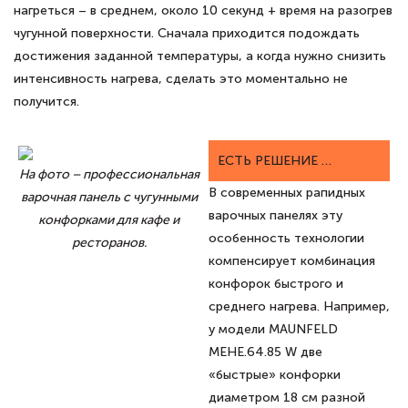
нагреться – в среднем, около 10 секунд + время на разогрев
чугунной поверхности. Сначала приходится подождать
достижения заданной температуры, а когда нужно снизить
интенсивность нагрева, сделать это моментально не
получится.
ЕСТЬ РЕШЕНИЕ …
На фото – профессиональная
В современных рапидных
варочная панель с чугунными
варочных панелях эту
конфорками для кафе и
особенность технологии
ресторанов.
компенсирует комбинация
конфорок быстрого и
среднего нагрева. Например,
у модели MAUNFELD
MEHE.64.85 W две
«быстрые» конфорки
диаметром 18 см разной