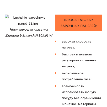
ПЛЮСЫ ГАЗОВЫХ
ВАРОЧНЫХ ПАНЕЛЕЙ:
Нержавеющая классика
Zigmund & Shtain MN 165.61 W
высокая скорость
нагрева;
быстрая и плавная
регулировка степени
нагрева;
экономичное
потребление газа;
возможность
использовать любую
посуду без ограничений
(конечно, материалы,