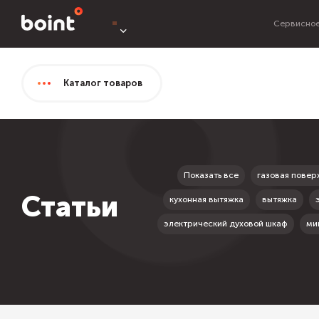
Сервисное
Каталог
товаров
Показать все
газовая повер
Статьи
кухонная вытяжка
вытяжка
электрический духовой шкаф
ми