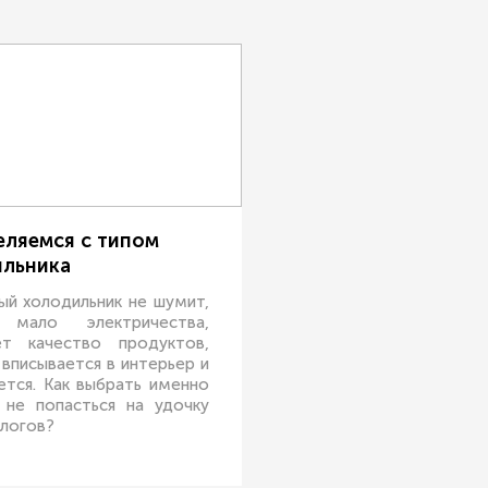
ляемся с типом
льника
ый холодильник не шумит,
 мало электричества,
ет качество продуктов,
вписывается в интерьер и
ется. Как выбрать именно
 не попасться на удочку
логов?