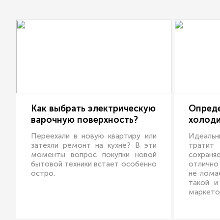
Как выбрать электрическую
Опреде
варочную поверхность?
холоди
Переехали в новую квартиру или
Идеальн
затеяли ремонт на кухне? В эти
тратит
моменты вопрос покупки новой
сохраня
бытовой техники встает особенно
отлично 
остро.
не лома
такой и
маркето