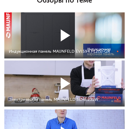
Обзоры по теме
Индукционная панель MAUNFELD EVI.594.FL2(S)-GR
Электрическая панель MAUNFELD SEHE.231W